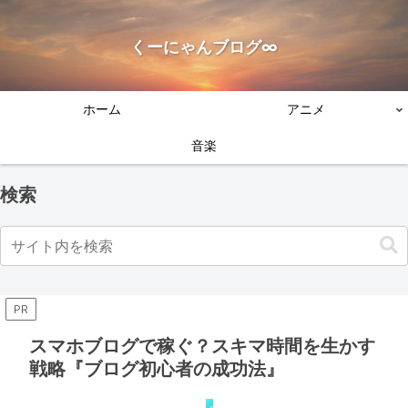
くーにゃんブログ∞
ホーム
アニメ
音楽
検索
PR
スマホブログで稼ぐ？スキマ時間を生かす
戦略『ブログ初心者の成功法』