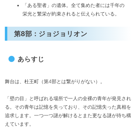
「ある聖者」の遺体。全て集めた者には千年の
栄光と繁栄が約束されると伝えられている。
第8部：ジョジョリオン
あらすじ
舞台は、杜王町（第4部とは繋がりがない）。
「壁の目」と呼ばれる場所で一人の全裸の青年が発見され
る。その青年は記憶を失っており、その記憶失った真相を
追求します。一つ一つ謎が解けるとまた更なる謎が待ち構
えています。