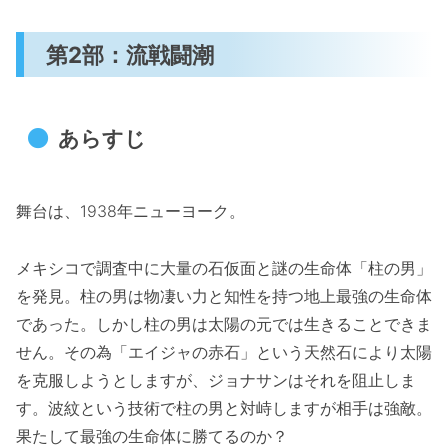
第2部：流戦闘潮
あらすじ
舞台は、1938年ニューヨーク。
メキシコで調査中に大量の石仮面と謎の生命体「柱の男」
を発見。柱の男は物凄い力と知性を持つ地上最強の生命体
であった。しかし柱の男は太陽の元では生きることできま
せん。その為「エイジャの赤石」という天然石により太陽
を克服しようとしますが、ジョナサンはそれを阻止しま
す。波紋という技術で柱の男と対峙しますが相手は強敵。
果たして最強の生命体に勝てるのか？