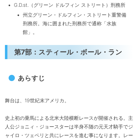
G.D.st.（グリーン ドルフィン ストリート）刑務所
州立グリーン・ドルフィン・ストリート重警備
刑務所。海に囲まれた刑務所で通称「水族
館」。
第7部：スティール・ボール・ラン
あらすじ
舞台は、19世紀末アメリカ。
史上初の乗馬による北米大陸横断レースが開催される。主
人公ジョニィ・ジョースターは半身不随の元天才騎手でジ
ャイロ・ツェペリと共にレースを進む事になります。レー