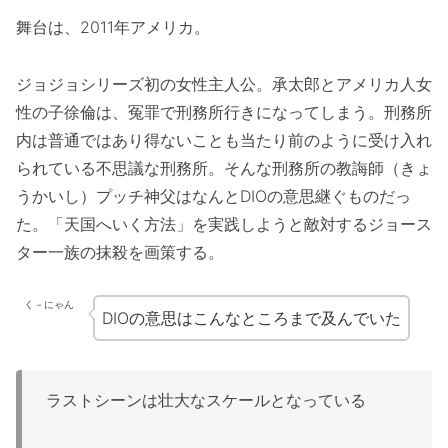
舞台は、2011年アメリカ。
ジョジョシリーズ初の女性主人公。承太郎とアメリカ人女
性の子徐倫は、冤罪で刑務所行きになってしまう。刑務所
内は普通ではあり得ないことも当たり前のように受け入れ
られている不思議な刑務所。そんな刑務所の教誨師（きょ
うかいし）プッチ神父はなんとDIOの意思継ぐものだっ
た。「天国へいく方法」を実践しようと敵対するジョース
ター一族の抹殺を画策する。
く－にゃん
DIOの意思はこんなところまで及んでいた
ラストシーンは壮大なスケールとなっている