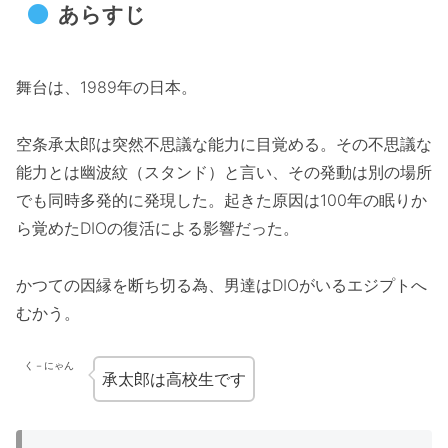
あらすじ
舞台は、1989年の日本。
空条承太郎は突然不思議な能力に目覚める。その不思議な
能力とは幽波紋（スタンド）と言い、その発動は別の場所
でも同時多発的に発現した。起きた原因は100年の眠りか
ら覚めたDIOの復活による影響だった。
かつての因縁を断ち切る為、男達はDIOがいるエジプトへ
むかう。
く－にゃん
承太郎は高校生です