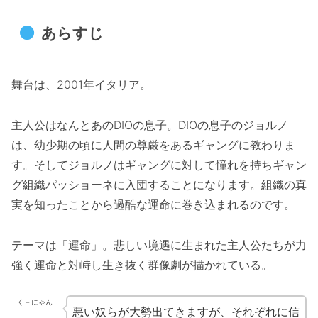
あらすじ
舞台は、2001年イタリア。
主人公はなんとあのDIOの息子。DIOの息子のジョルノ
は、幼少期の頃に人間の尊厳をあるギャングに教わりま
す。そしてジョルノはギャングに対して憧れを持ちギャン
グ組織パッショーネに入団することになります。組織の真
実を知ったことから過酷な運命に巻き込まれるのです。
テーマは「運命」。悲しい境遇に生まれた主人公たちが力
強く運命と対峙し生き抜く群像劇が描かれている。
く－にゃん
悪い奴らが大勢出てきますが、それぞれに信