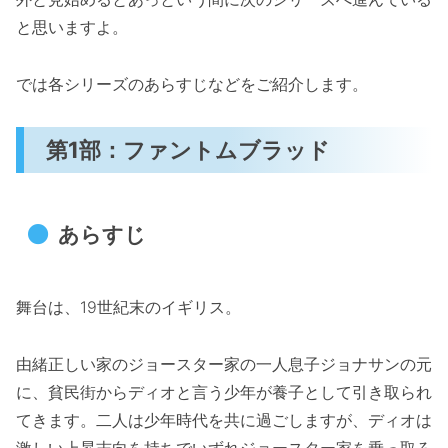
と思いますよ。
では各シリーズのあらすじなどをご紹介します。
第1部：ファントムブラッド
あらすじ
舞台は、19世紀末のイギリス。
由緒正しい家のジョースター家の一人息子ジョナサンの元
に、貧民街からディオと言う少年が養子として引き取られ
てきます。二人は少年時代を共に過ごしますが、ディオは
激しい上昇志向を持ちでいずれジョースター家を乗っ取ろ