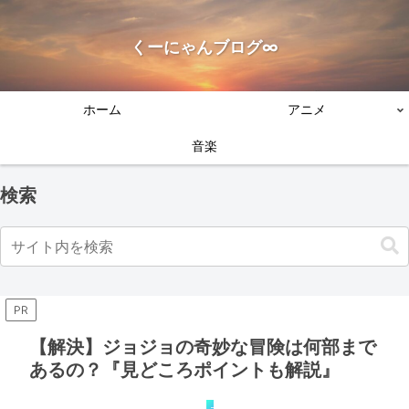
くーにゃんブログ∞
ホーム
アニメ
音楽
検索
PR
【解決】ジョジョの奇妙な冒険は何部まで
あるの？『見どころポイントも解説』