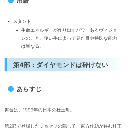
用語
スタンド
生命エネルギーが作り出すパワーあるヴィジョ
ンのこと。使い手によって見た目や特殊な能力
は異なる。
第4部：ダイヤモンドは砕けない
あらすじ
舞台は、1999年の日本の杜王町。
第2部で登場したジョセフの隠し子、東方仗助が住む杜王