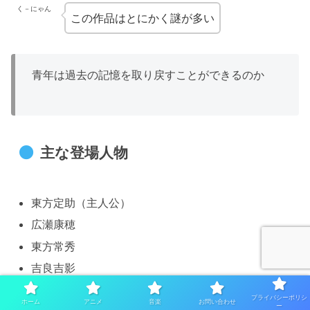
く－にゃん
この作品はとにかく謎が多い
青年は過去の記憶を取り戻すことができるのか
主な登場人物
東方定助（主人公）
広瀬康穂
東方常秀
吉良吉影
プライバシーポリシ
ホーム
アニメ
音楽
お問い合わせ
ー