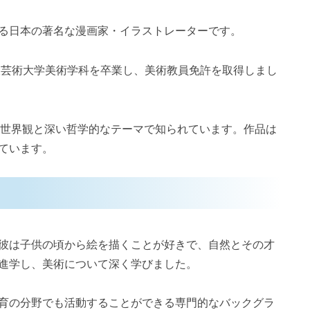
る日本の著名な漫画家・イラストレーターです。
、大阪芸術大学美術学科を卒業し、美術教員免許を取得しまし
の世界観と深い哲学的なテーマで知られています。作品は
ています。
彼は子供の頃から絵を描くことが好きで、自然とその才
進学し、美術について深く学びました。
育の分野でも活動することができる専門的なバックグラ