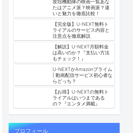
攻殻機動隊の映画一覧あな
たはアニメ派？映画派？違
いと魅力を徹底比較！
【完全版】U-NEXT無料ト
ライアルのサービス内容と
注意点を徹底解説
【解説】U-NEXT月額料金
は高いのか？『支払い方法
もチェック！』
U-NEXTかAmazonプライム
| 動画配信サービス初心者な
らどっち？
【お得】U-NEXTの無料ト
ライアルはいつまである
の？『エンタメ満載』
プロフィール