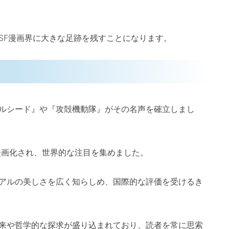
SF漫画界に大きな足跡を残すことになります。
ルシード』や『攻殻機動隊』がその名声を確立しまし
映画化され、世界的な注目を集めました。
アルの美しさを広く知らしめ、国際的な評価を受けるき
来や哲学的な探求が盛り込まれており、読者を常に思索