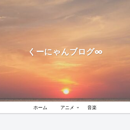
くーにゃんブログ∞
ホーム
アニメ
音楽