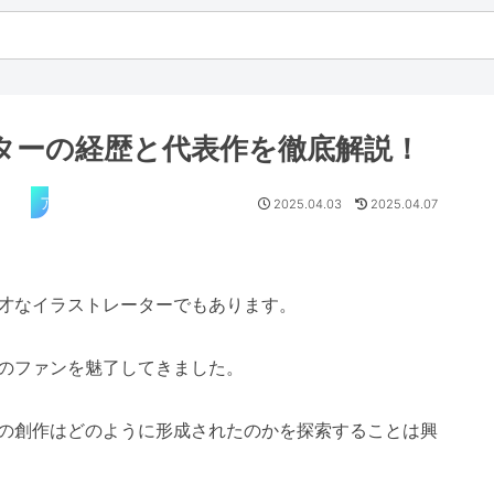
ターの経歴と代表作を徹底解説！
アニメ
2025.04.03
2025.04.07
才なイラストレーターでもあります。
のファンを魅了してきました。
の創作はどのように形成されたのかを探索することは興