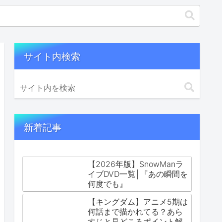
サイト内検索
新着記事
【2026年版】SnowManラ
イブDVD一覧│『あの瞬間を
何度でも』
【キングダム】アニメ5期は
何話まで描かれてる？あら
すじと見どころポイント解