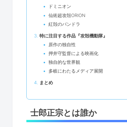
ドミニオン
仙術超攻殻ORION
紅殻のパンドラ
特に注目する作品『攻殻機動隊』
原作の独自性
押井守監督による映画化
独自的な世界観
多岐にわたるメディア展開
まとめ
士郎正宗とは誰か