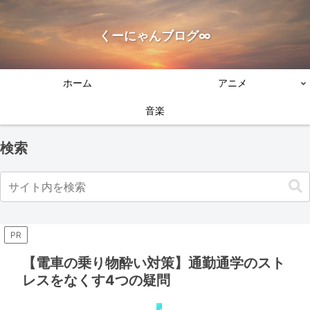
くーにゃんブログ∞
ホーム
アニメ
音楽
検索
PR
【電車の乗り物酔い対策】通勤通学のスト
レスをなくす4つの疑問