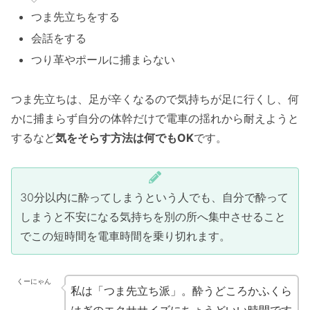
つま先立ちをする
会話をする
つり革やポールに捕まらない
つま先立ちは、足が辛くなるので気持ちが足に行くし、何
かに捕まらず自分の体幹だけで電車の揺れから耐えようと
するなど
気をそらす方法は何でもOK
です。
30分以内に酔ってしまうという人でも、自分で酔って
しまうと不安になる気持ちを別の所へ集中させること
でこの短時間を電車時間を乗り切れます。
くーにゃん
私は「つま先立ち派」。酔うどころかふくら
はぎのエクササイズにちょうどいい時間です