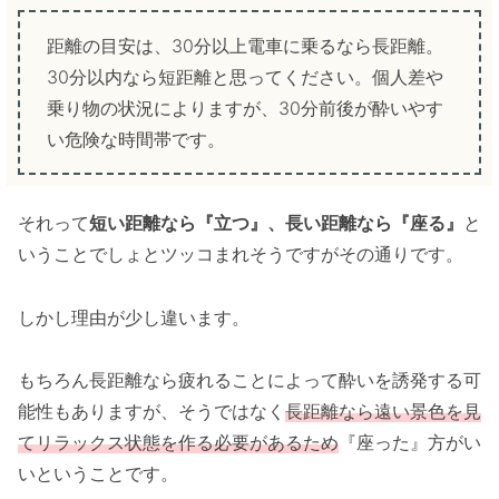
距離の目安は、30分以上電車に乗るなら長距離。
30分以内なら短距離と思ってください。個人差や
乗り物の状況によりますが、30分前後が酔いやす
い危険な時間帯です。
それって
短い距離なら『立つ』、長い距離なら『座る』
と
いうことでしょとツッコまれそうですがその通りです。
しかし理由が少し違います。
もちろん長距離なら疲れることによって酔いを誘発する可
能性もありますが、そうではなく
長距離なら遠い景色を見
てリラックス状態を作る必要があるため
『座った』方がい
いということです。