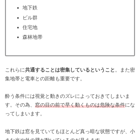
地下鉄
ビル群
住宅地
森林地帯
これらに
共通することは密集しているということ
。また密
集地帯と電車との距離も重要です。
酔う条件には視覚と動きのズレによっておきてしまいま
す。その為、
窓の目の前で早く動くものは危険な条件
にな
ってしまいます。
地下鉄は窓を見ていてもほとんど真っ暗な状態ですが、小