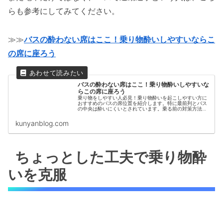
らも参考にしてみてください。
≫≫
バスの酔わない席はここ！乗り物酔いしやすいならこ
の席に座ろう
バスの酔わない席はここ！乗り物酔いしやすいな
らこの席に座ろう
乗り物をしやすい人必見！乗り物酔いを起こしやすい方に
おすすめのバスの席位置を紹介します。特に最前列とバス
の中央は酔いにくいとされています。乗る前の対策方法も
解説。バス旅行が気になる方に役立つ情報が満載です。乗
り物酔いを防ぎ、快適なバスの旅を楽しむためのポイント
kunyanblog.com
をチェックしましょう。
ちょっとした工夫で乗り物酔
いを克服