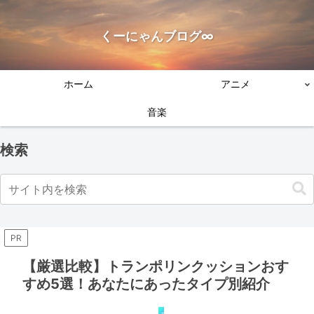
くーにゃんブログ∞
ホーム
アニメ
音楽
検索
PR
【厳選比較】トランポリンクッションおす
すめ5選！あなたにあったタイプ別紹介