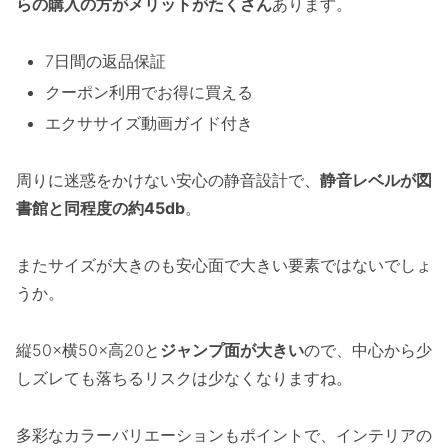
らの購入の方がメリットがたくさん
あります。
7日間の返品保証
クーポン利用でお得に買える
エクササイズ動画ガイド付き
周りに迷惑をかけない安心の静音設計で、
静音レベルが図
書館と同程度の約45db
。
またサイズが大きのも安心面で大きい要素ではないでしょ
うか。
縦50×横50×高20と
ジャンプ面が大きい
ので、中心から少
しズレても落ちるリスクは少なくなりますね。
多彩なカラーバリエーションもポイントで、インテリアの